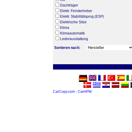
Dachträger
Elektr. Fensterheber
Elektr. Stabilitätsprog.(ESP)
Elektrische Sitze
Klima
Klimaautomatik
Lederausstattung
Sortieren nach:
CarCopy.com - CarHPM